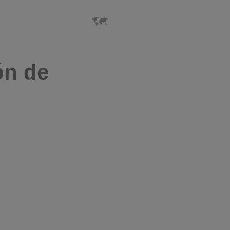
ón de