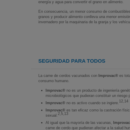
energía y agua para convertir el grano en alimento.
En consecuencia, un menor consumo de combustibles y
granos y producir alimento conlleva una menor emisió
invernadero por la maquinaria de la granja y los vehícu
SEGURIDAD PARA TODOS
La carne de cerdos vacunados con
Improvac®
es tot
consumo humano.
Improvac®
no es un producto de ingeniería genét
microbiológicos que pudieran constituir un riesgo
12,14
Improvac®
no es activo cuando se ingiere.
Improvac®
es tan eficaz como la castración física
2,5,13
sexual.
Al igual que la mayoría de las vacunas,
Improva
carne de cerdo que pudieran afectar a la salud h