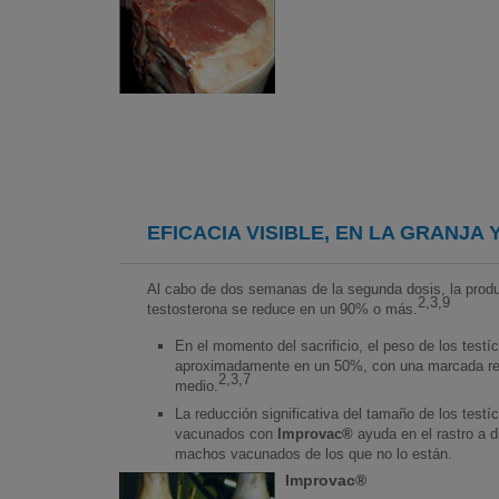
EFICACIA VISIBLE, EN LA GRANJA
Al cabo de dos semanas de la segunda dosis, la produ
2,3,9
testosterona se reduce en un 90% o más.
En el momento del sacrificio, el peso de los testí
aproximadamente en un 50%, con una marcada re
2,3,7
medio.
La reducción significativa del tamaño de los test
vacunados con
Improvac®
ayuda en el rastro a d
machos vacunados de los que no lo están.
Improvac®