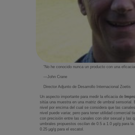
“No he conocido nunca un producto con una eficacia 
—John Crane
Director Adjunto de Desarrollo Internacional Zoetis
Un aspecto importante para medir la eficacia de
Impr
sitúa una muestra en una matriz de umbral sensorial. E
nivel por encima del cual se considera que las canales
nivel puede variar, pero para tener utilidad comercial ti
con precisión entre las canales con olor sexual y las q
umbrales propuestos oscilan de 0.5 a 1.0 µg/g para la
0.25 µg/g para el escatol.