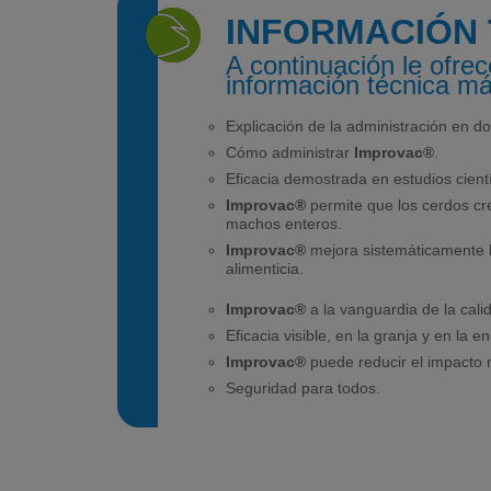
INFORMACIÓN 
A continuación le ofr
información técnica má
Explicación de la administración en do
Cómo administrar
Improvac®
.
Eficacia demostrada en estudios cientí
Improvac®
permite que los cerdos cr
machos enteros.
Improvac®
mejora sistemáticamente 
alimenticia.
Improvac®
a la vanguardia de la cali
Eficacia visible, en la granja y en la e
Improvac®
puede reducir el impacto 
Seguridad para todos.