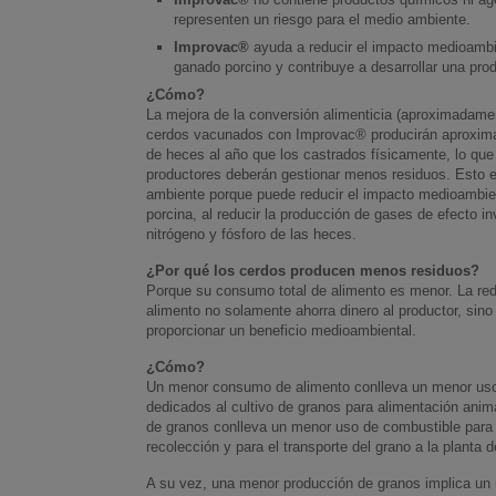
representen un riesgo para el medio ambiente.
Improvac®
ayuda a reducir el impacto medioambi
ganado porcino y contribuye a desarrollar una pro
¿Cómo?
La mejora de la conversión alimenticia (aproximadame
cerdos vacunados con Improvac® producirán aproxi
de heces al año que los castrados físicamente, lo que 
productores deberán gestionar menos residuos. Esto 
ambiente porque puede reducir el impacto medioambien
porcina, al reducir la producción de gases de efecto i
nitrógeno y fósforo de las heces.
¿Por qué los cerdos producen menos residuos?
Porque su consumo total de alimento es menor. La re
alimento no solamente ahorra dinero al productor, sin
proporcionar un beneficio medioambiental.
¿Cómo?
Un menor consumo de alimento conlleva un menor uso
dedicados al cultivo de granos para alimentación ani
de granos conlleva un menor uso de combustible para e
recolección y para el transporte del grano a la planta 
A su vez, una menor producción de granos implica u