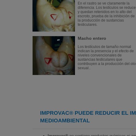
En el rastro se ve claramente la
diferencia. Los testículos se reduc
y quedan retenidos en lo alto del
escroto, prueba de la inhibición de
la producción de sustancias
testiculares.
Macho entero
Los testículos de tamaño normal
indican la presencia y el efecto de
niveles convencionales de
sustancias testiculares que
contribuyen a la producción del olo
sexual..
IMPROVAC® PUEDE REDUCIR EL I
MEDIOAMBIENTAL
Improvac®
no contiene productos químicos ni ag