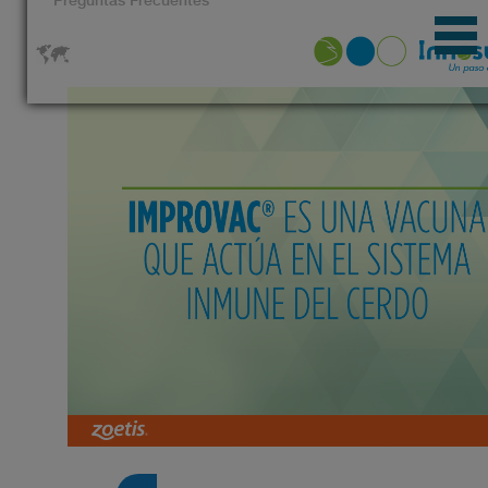
Información Para El Prescriptor
Noticias