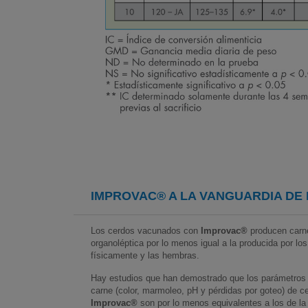
IMPROVAC®
A LA VANGUARDIA DE 
Los cerdos vacunados con
Improvac®
producen carne
organoléptica por lo menos igual a la producida por lo
físicamente y las hembras.
Hay estudios que han demostrado que los parámetros o
carne (color, marmoleo, pH y pérdidas por goteo) de 
Improvac®
son por lo menos equivalentes a los de la