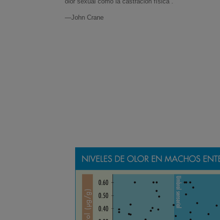
olor sexual como la castración física”.
—John Crane