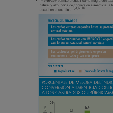
Improvac®
permite producir carne magra con tasa
natural y alto índice de conversión alimenticia, a l
2,3,6–10
sexual en el sacrificio.